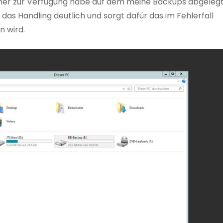
cher zur Verfügung habe auf dem meine Backups abgeleg
das Handling deutlich und sorgt dafür das im Fehlerfall
n wird.