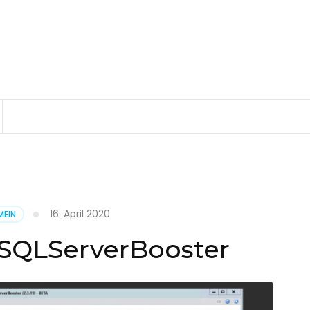
16. April 2020
MEIN
 SQLServerBooster