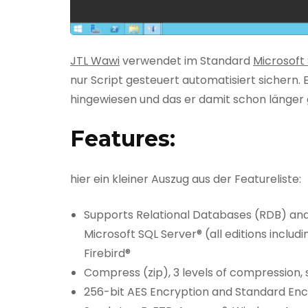
JTL Wawi
verwendet im Standard
Microsoft
nur Script gesteuert automatisiert sichern.
hingewiesen und das er damit schon länger
Features:
hier ein kleiner Auszug aus der Featureliste:
Supports Relational Databases (RDB) and 
Microsoft SQL Server® (all editions inclu
Firebird®
Compress (zip), 3 levels of compression, s
256-bit AES Encryption and Standard Enc