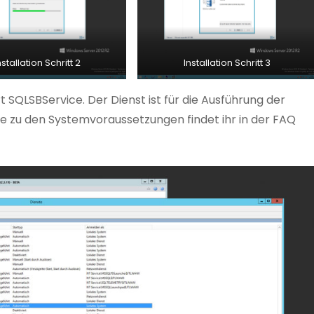
nstallation Schritt 2
Installation Schritt 3
t SQLSBService. Der Dienst ist für die Ausführung der
e zu den Systemvoraussetzungen findet ihr in der FAQ