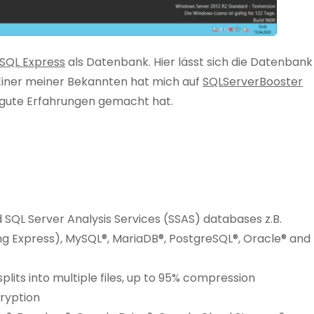
 SQL Express
als Datenbank. Hier lässt sich die Datenbank
 Einer meiner Bekannten hat mich auf
SQLServerBooster
 gute Erfahrungen gemacht hat.
SQL Server Analysis Services (SSAS) databases z.B.
ding Express), MySQL®, MariaDB®, PostgreSQL®, Oracle® and
plits into multiple files, up to 95% compression
ryption