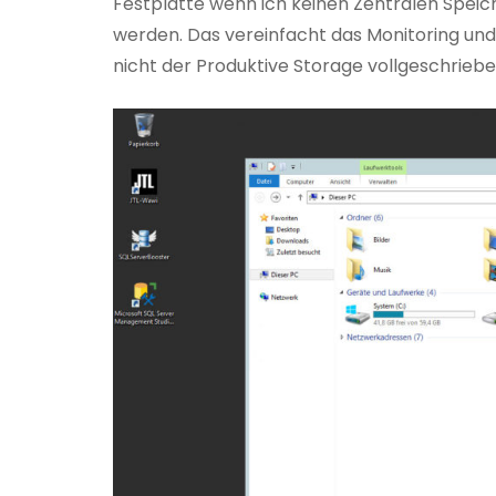
Festplatte wenn ich keinen Zentralen Spei
werden. Das vereinfacht das Monitoring und 
nicht der Produktive Storage vollgeschriebe