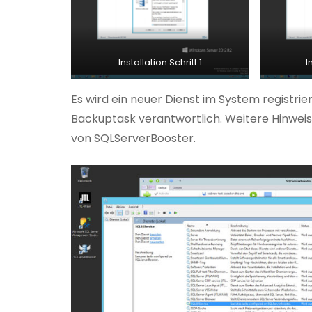
Installation Schritt 1
I
Es wird ein neuer Dienst im System registrier
Backuptask verantwortlich. Weitere Hinweis
von SQLServerBooster.